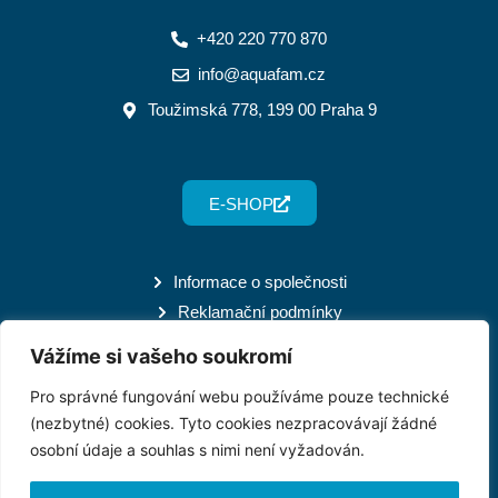
+420 220 770 870
info@aquafam.cz
Toužimská 778, 199 00 Praha 9
E-SHOP
Informace o společnosti
Reklamační podmínky
Servisní podmínky
Vážíme si vašeho soukromí
Zápůjční podmínky
Pro správné fungování webu používáme pouze technické
(nezbytné) cookies. Tyto cookies nezpracovávají žádné
osobní údaje a souhlas s nimi není vyžadován.